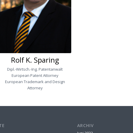
Rolf K. Sparing
Dipl.-Wirtsch.-Ing. Patentanwalt
European Patent Attorney
European Trademark and Design
Attorney
TE
ARCHIV