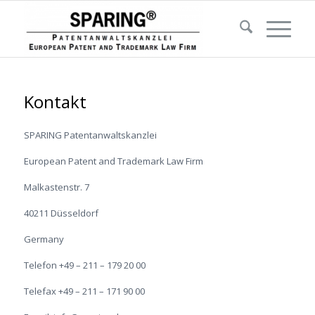
Kontakt
SPARING Patentanwaltskanzlei
European Patent and Trademark Law Firm
Malkastenstr. 7
40211 Düsseldorf
Germany
Telefon +49 – 211 – 179 20 00
Telefax +49 – 211 – 171 90 00