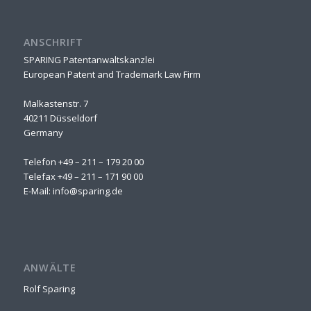
ANSCHRIFT
SPARING Patentanwaltskanzlei
European Patent and Trademark Law Firm
Malkastenstr. 7
40211 Düsseldorf
Germany
Telefon +49 – 211 – 179 20 00
Telefax +49 – 211 – 171 90 00
E-Mail:
info@sparing.de
ANWÄLTE
Rolf Sparing