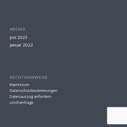
ARCHIV
Juni 2023
Januar 2022
RECHTSHINWEISE
Impressum
Datenschutzbestimmungen
Datenauszug anfordern
Löschanfrage