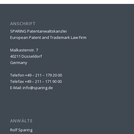
ANSCHRIFT
SPARING Patentanwaltskanzlei
European Patent and Trademark Law Firm
Malkastenstr. 7
40211 Düsseldorf
Germany
Telefon +49 – 211 – 179 20 00
Telefax +49 – 211 – 171 90 00
E-Mail:
info@sparing.de
ANWÄLTE
Rolf Sparing